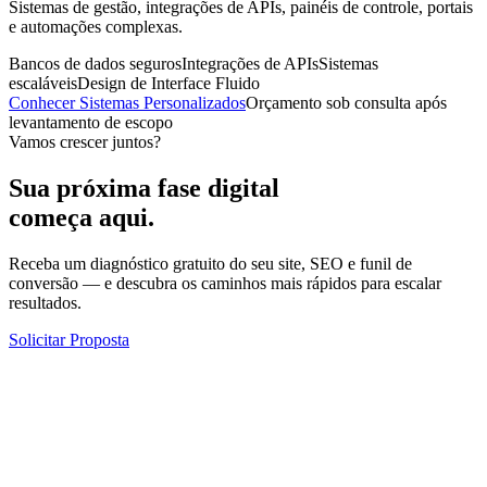
Sistemas de gestão, integrações de APIs, painéis de controle, portais
e automações complexas.
Bancos de dados seguros
Integrações de APIs
Sistemas
escaláveis
Design de Interface Fluido
Conhecer Sistemas Personalizados
Orçamento sob consulta após
levantamento de escopo
Vamos crescer juntos?
Sua próxima fase digital
começa aqui.
Receba um diagnóstico gratuito do seu site, SEO e funil de
conversão — e descubra os caminhos mais rápidos para escalar
resultados.
Solicitar Proposta