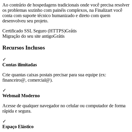
Ao contrário de hospedagens tradicionais onde você precisa resolver
os problemas sozinho com painéis complexos, na Finalizart você
conta com suporte técnico humanizado e direto com quem
desenvolveu seu projeto.
Certificado SSL Seguro (HTTPS)
Grátis
Migração do seu site antigo
Grátis
Recursos Inclusos
✓
Contas ilimitadas
Crie quantas caixas postais precisar para sua equipe (ex:
financeiro@, comercial@).
✓
Webmail Moderno
Acesse de qualquer navegador no celular ou computador de forma
rápida e segura.
✓
Espaço Elástico