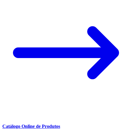
Catálogo Online de Produtos