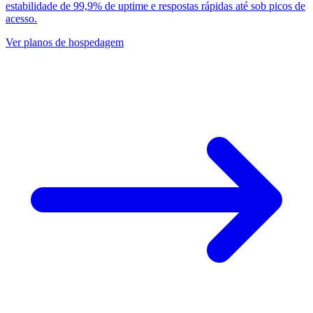
estabilidade de 99,9% de uptime e respostas rápidas até sob picos de
acesso.
Ver planos de hospedagem