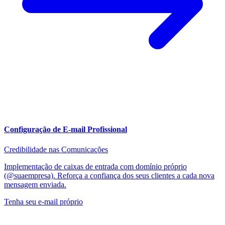
Configuração de E-mail Profissional
Credibilidade nas Comunicações
Implementação de caixas de entrada com domínio próprio
(@suaempresa). Reforça a confiança dos seus clientes a cada nova
mensagem enviada.
Tenha seu e-mail próprio