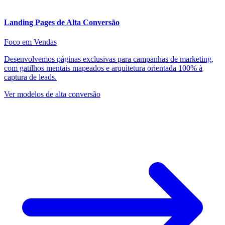
Landing Pages de Alta Conversão
Foco em Vendas
Desenvolvemos páginas exclusivas para campanhas de marketing,
com gatilhos mentais mapeados e arquitetura orientada 100% à
captura de leads.
Ver modelos de alta conversão