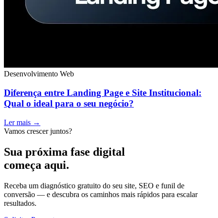
Desenvolvimento Web
Diferença entre Landing Page e Site Institucional:
Qual o ideal para o seu negócio?
Ler mais →
Vamos crescer juntos?
Sua próxima fase digital
começa aqui.
Receba um diagnóstico gratuito do seu site, SEO e funil de
conversão — e descubra os caminhos mais rápidos para escalar
resultados.