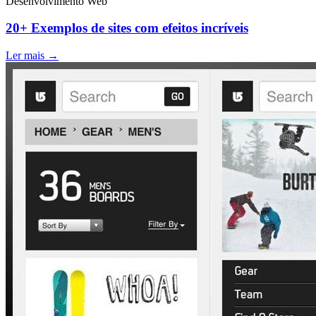
Desenvolvimento Web
20+ Exemplos de sites com efeitos incríveis
Ler mais →