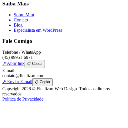
Saiba Mais
Sobre Mim
Contato
Blog
Especialista em WordPress
Fale Comigo
Telefone / WhatsApp
(45) 99951-6971
↗ Abrir link
📋 Copiar
E-mail
contato@finalizart.com
↗ Enviar E-mail
📋 Copiar
Copyright 2026 © Finalizart Web Design. Todos os direitos
reservados.
Política de Privacidade