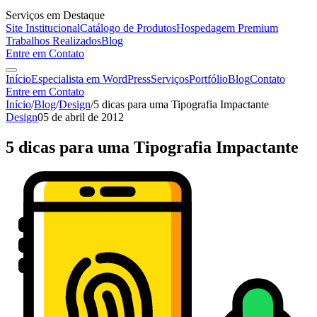
Serviços em Destaque
Site Institucional
Catálogo de Produtos
Hospedagem Premium
Trabalhos Realizados
Blog
Entre em Contato
Início
Especialista em WordPress
Serviços
Portfólio
Blog
Contato
Entre em Contato
Início
/
Blog
/
Design
/
5 dicas para uma Tipografia Impactante
Design
05 de abril de 2012
5 dicas para uma Tipografia Impactante