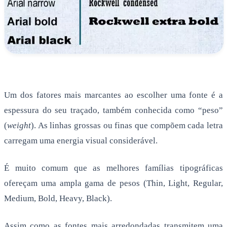
Um dos fatores mais marcantes ao escolher uma fonte é a
espessura do seu traçado, também conhecida como “peso”
(
weight
). As linhas grossas ou finas que compõem cada letra
carregam uma energia visual considerável.
É muito comum que as melhores famílias tipográficas
ofereçam uma ampla gama de pesos (Thin, Light, Regular,
Medium, Bold, Heavy, Black).
Assim como as fontes mais arredondadas transmitem uma